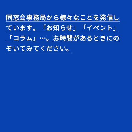
同窓会事務局から様々なことを発信し
ています。「お知らせ」「イベント」
「コラム」…。お時間があるときにの
ぞいてみてください。
[!% if (image.url!="") { %]
[!% } %]
[%title%]