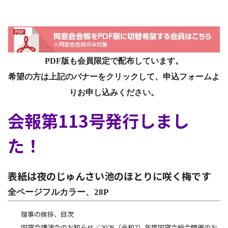
PDF版も会員限定で配布しています。
希望の方は上記のバナーをクリックして、申込フォームよ
りお申し込みください。
会報第113号発行しまし
た！
表紙は夜のじゅんさい池のほとりに咲く梅です
全ページフルカラー、28P
理事の挨拶、目次
同窓会講演会のお知らせ／2025（令和7）年度同窓会総会開催のお