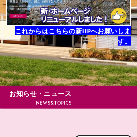
これからはこちらの新HPへお願いしま
す。
お知らせ・ニュース
NEWS&TOPICS
[%title%]