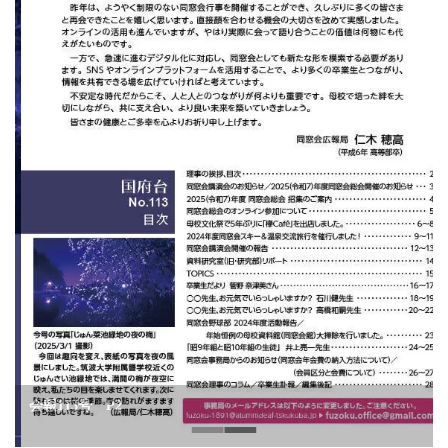
会報113号 P2